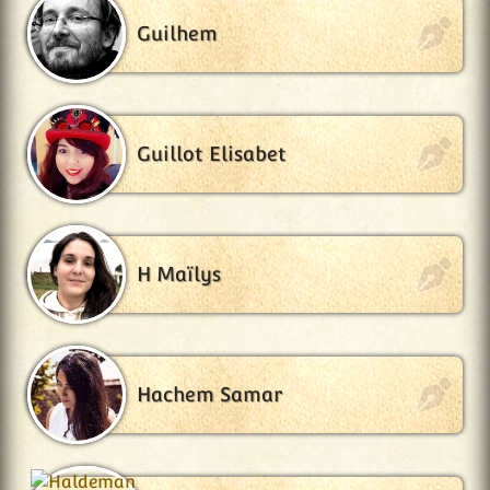
Guilhem
Guillot Elisabet
H Maïlys
Hachem Samar