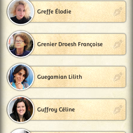
Greffe Élodie
Grenier Droesh Françoise
Guegamian Lilith
Guffroy Céline