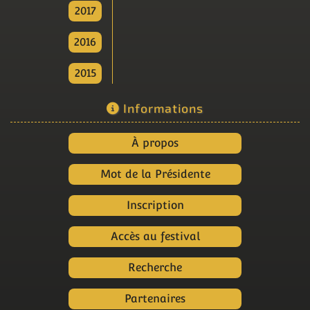
2017
2016
2015
Informations
À propos
Mot de la Présidente
Inscription
Accès au festival
Recherche
Partenaires