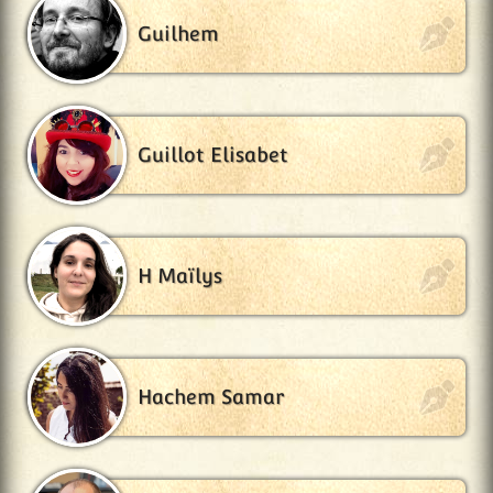
Guilhem
Guillot Elisabet
H Maïlys
Hachem Samar