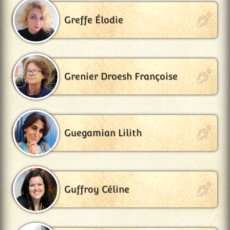
Greffe Élodie
Grenier Droesh Françoise
Guegamian Lilith
Guffroy Céline