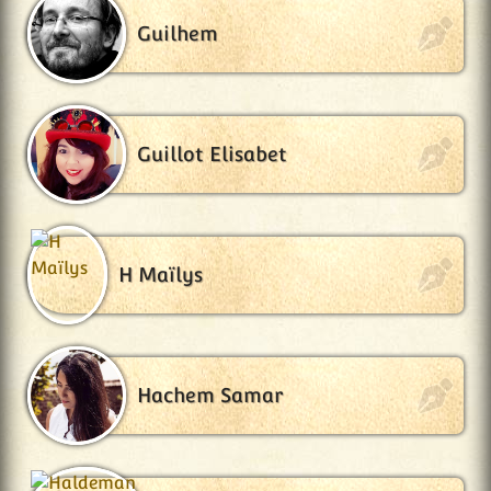
Guilhem
Guillot Elisabet
H Maïlys
Hachem Samar