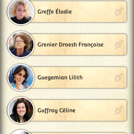
Greffe Élodie
Grenier Droesh Françoise
Guegamian Lilith
Guffroy Céline