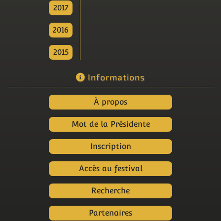
2017
2016
2015
Informations
À propos
Mot de la Présidente
Inscription
Accès au festival
Recherche
Partenaires