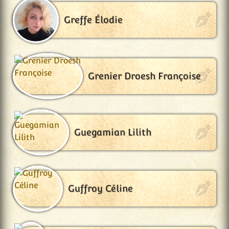
Greffe Élodie
Grenier Droesh Françoise
Guegamian Lilith
Guffroy Céline