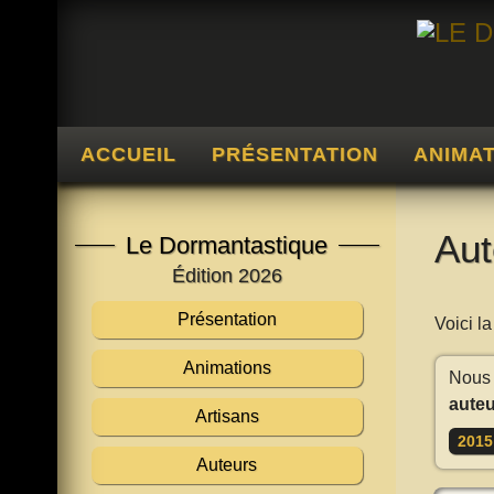
ACCUEIL
PRÉSENTATION
ANIMA
Aut
Le Dormantastique
Édition 2026
Présentation
Voici l
Animations
Nous 
auteu
Artisans
2015
Auteurs