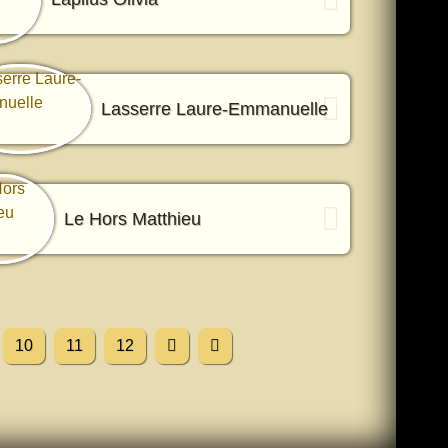
Lasserre Laure-Emmanuelle
Le Hors Matthieu
10
11
12