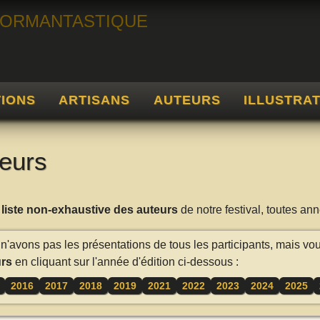
TIONS
ARTISANS
AUTEURS
ILLUSTRA
eurs
a
liste non-exhaustive des auteurs
de notre festival, toutes a
n'avons pas les présentations de tous les participants, mais vo
rs
en cliquant sur l'année d'édition ci-dessous :
2016
2017
2018
2019
2021
2022
2023
2024
2025