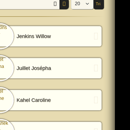
Tri
Afficher #
Jenkins Willow
Juillet Josépha
Kahel Caroline