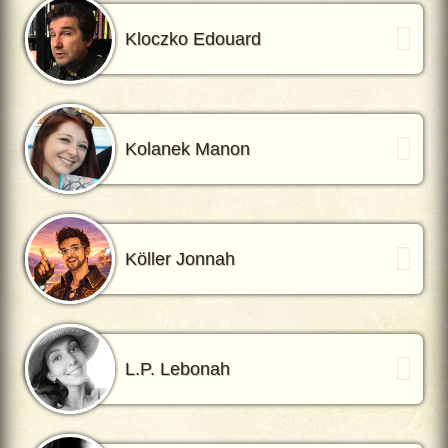
Kloczko Edouard
Kolanek Manon
Köller Jonnah
L.P. Lebonah