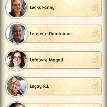
Lecks Fanny
Lefebvre Dominique
Lefebvre Magali
Legay R.L