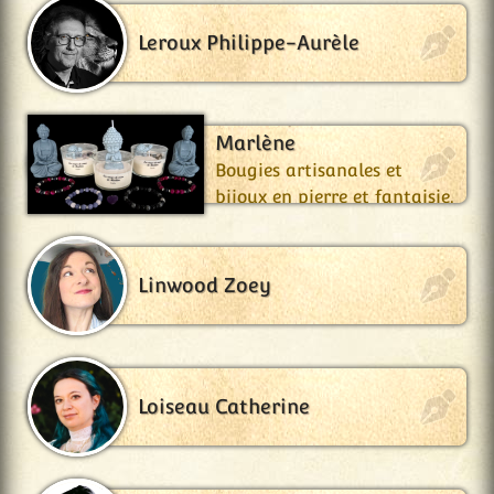
Leroux Philippe-Aurèle
Les Coups de Cœur de
Marlène
Bougies artisanales et
bijoux en pierre et fantaisie.
Linwood Zoey
Loiseau Catherine