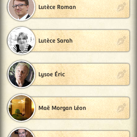
Lutèce Roman
Lutèce Sarah
Lysoe Éric
Maë Morgan Léon