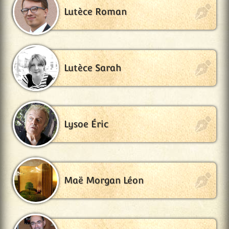
Lutèce Roman
Lutèce Sarah
Lysoe Éric
Maë Morgan Léon