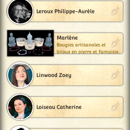
Leroux Philippe-Aurèle
Les Coups de Cœur de
Marlène
Bougies artisanales et
bijoux en pierre et fantaisie.
Linwood Zoey
Loiseau Catherine