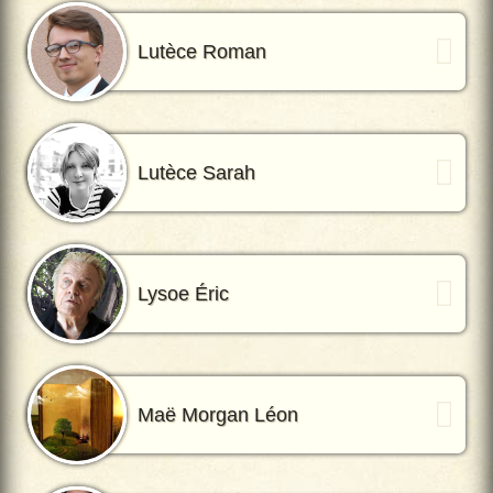
Lutèce Roman
Lutèce Sarah
Lysoe Éric
Maë Morgan Léon