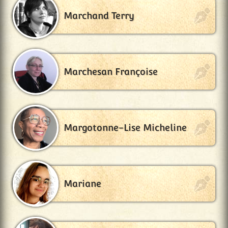
Marchand Terry
Marchesan Françoise
Margotonne-Lise Micheline
Mariane