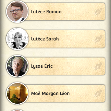
Lutèce Roman
Lutèce Sarah
Lysoe Éric
Maë Morgan Léon