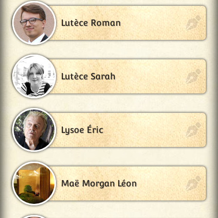
Lutèce Roman
Lutèce Sarah
Lysoe Éric
Maë Morgan Léon