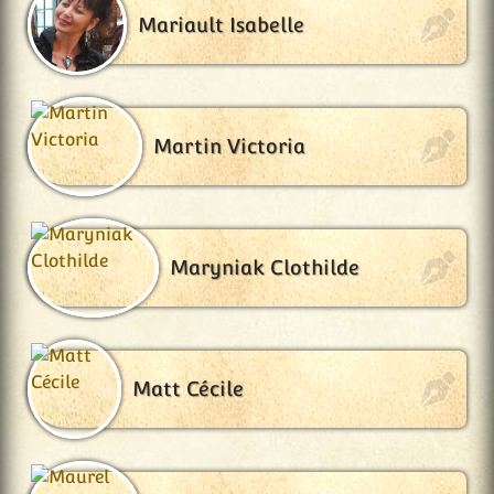
Mariault Isabelle
Martin Victoria
Maryniak Clothilde
Matt Cécile