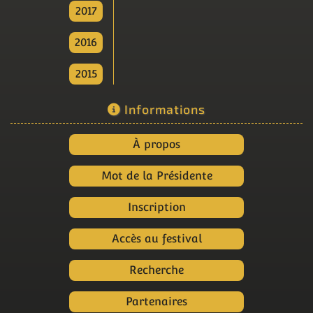
2017
2016
2015
Informations
À propos
Mot de la Présidente
Inscription
Accès au festival
Recherche
Partenaires