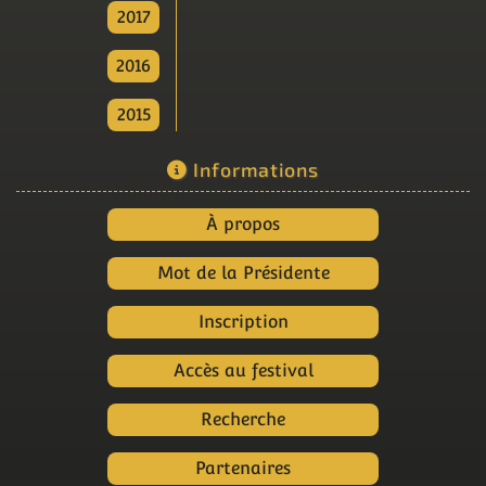
2017
2016
2015
Informations
À propos
Mot de la Présidente
Inscription
Accès au festival
Recherche
Partenaires