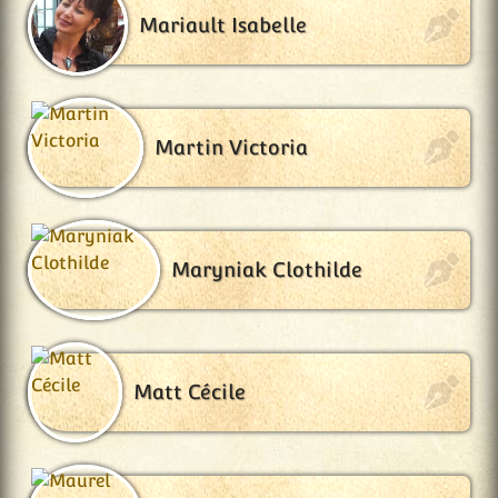
Mariault Isabelle
Martin Victoria
Maryniak Clothilde
Matt Cécile