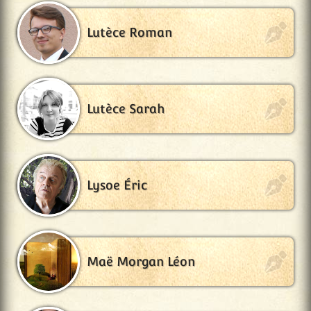
Lutèce Roman
Lutèce Sarah
Lysoe Éric
Maë Morgan Léon