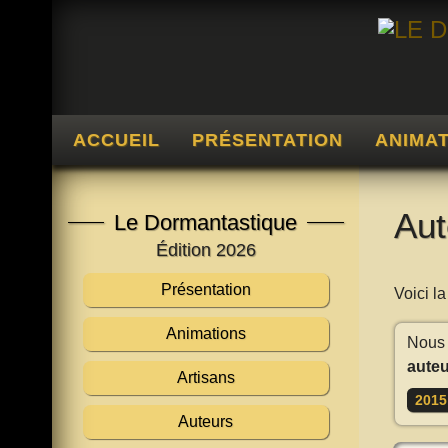
ACCUEIL
PRÉSENTATION
ANIMA
Aut
Le Dormantastique
Édition 2026
Présentation
Voici l
Animations
Nous 
auteu
Artisans
2015
Auteurs