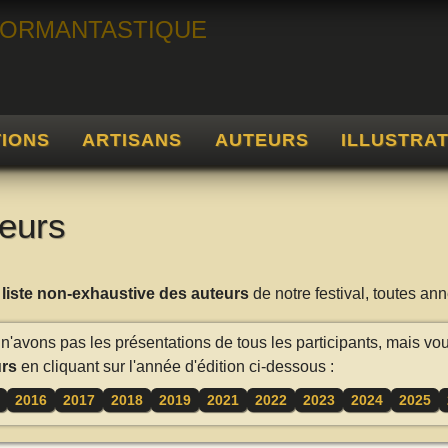
TIONS
ARTISANS
AUTEURS
ILLUSTRA
eurs
a
liste non-exhaustive des auteurs
de notre festival, toutes a
n'avons pas les présentations de tous les participants, mais vo
rs
en cliquant sur l'année d'édition ci-dessous :
2016
2017
2018
2019
2021
2022
2023
2024
2025