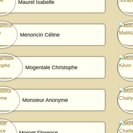
Maurel Isabelle
Menoncin Céline
Mogentale Christophe
Monsieur Anonyme
Mornet Florence