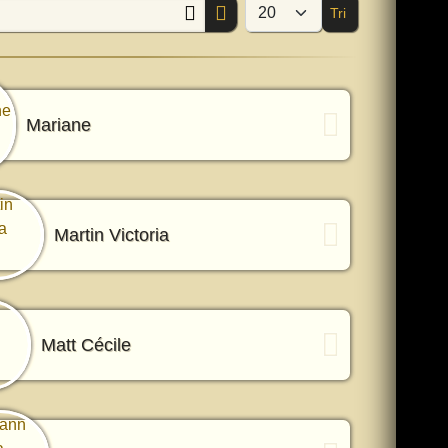
Tri
Afficher #
Mariane
Martin Victoria
Matt Cécile