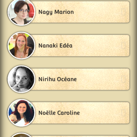
Nagy Marion
Nanaki Edéa
Nirihu Océane
Noëlle Caroline