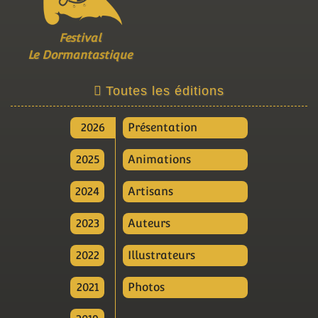
Festival
Le Dormantastique
Toutes les éditions
2026
Présentation
2025
Animations
2024
Artisans
2023
Auteurs
2022
Illustrateurs
2021
Photos