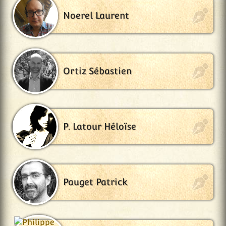
Noerel Laurent
Ortiz Sébastien
P. Latour Héloïse
Pauget Patrick