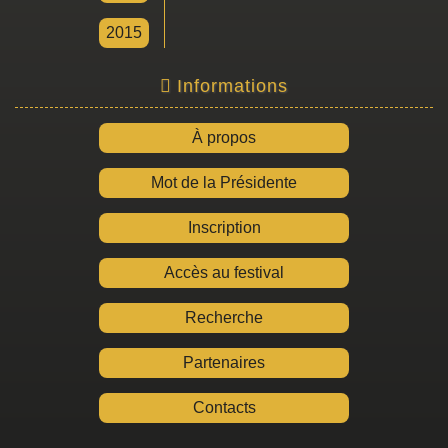
2015
Informations
À propos
Mot de la Présidente
Inscription
Accès au festival
Recherche
Partenaires
Contacts