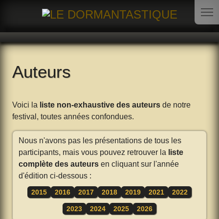
Auteurs
Voici la
liste non-exhaustive des auteurs
de notre
festival, toutes années confondues.
Nous n'avons pas les présentations de tous les
participants, mais vous pouvez retrouver la
liste
complète des auteurs
en cliquant sur l'année
d'édition ci-dessous :
2015
2016
2017
2018
2019
2021
2022
2023
2024
2025
2026