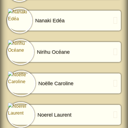
Nanaki Edéa
Nirihu Océane
Noëlle Caroline
Noerel Laurent