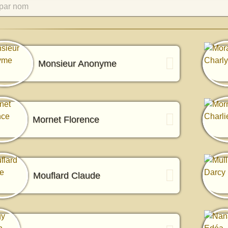
par nom
Monsieur Anonyme
Mornet Florence
Mouflard Claude