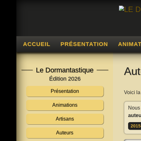
ACCUEIL
PRÉSENTATION
ANIMA
Aut
Le Dormantastique
Édition 2026
Présentation
Voici l
Animations
Nous 
auteu
Artisans
2015
Auteurs