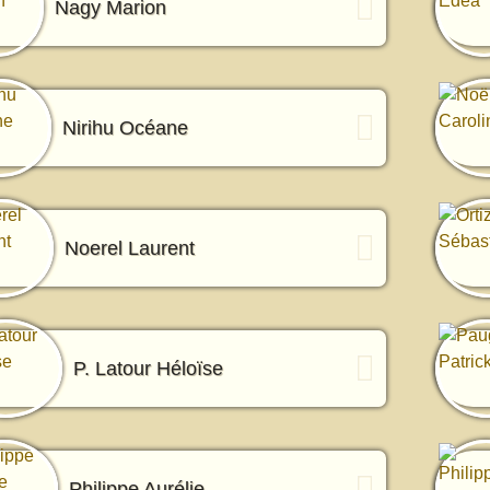
Nagy Marion
Nirihu Océane
Noerel Laurent
P. Latour Héloïse
Philippe Aurélie