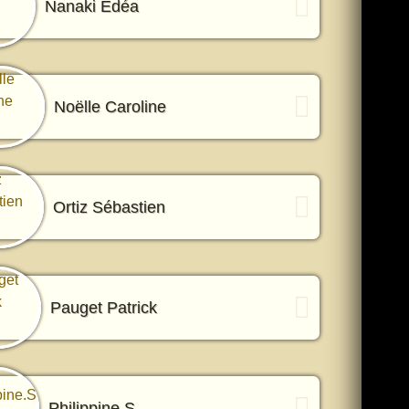
Nanaki Edéa
Noëlle Caroline
Ortiz Sébastien
Pauget Patrick
Philippine.S