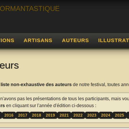
TIONS
ARTISANS
AUTEURS
ILLUSTRA
eurs
a
liste non-exhaustive des auteurs
de notre festival, toutes a
n'avons pas les présentations de tous les participants, mais vo
rs
en cliquant sur l'année d'édition ci-dessous :
2016
2017
2018
2019
2021
2022
2023
2024
2025