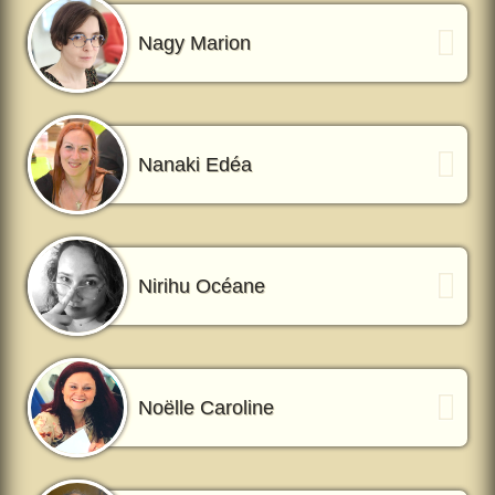
Nagy Marion
Nanaki Edéa
Nirihu Océane
Noëlle Caroline