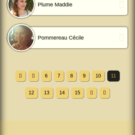
Plume Maddie
Pommereau Cécile
6
7
8
9
10
11
12
13
14
15