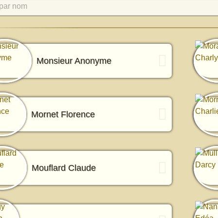
par nom
Monsieur Anonyme
Mornet Florence
Mouflard Claude