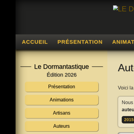
ACCUEIL
PRÉSENTATION
ANIMA
Aut
Le Dormantastique
Édition 2026
Présentation
Voici l
Animations
Nous 
auteu
Artisans
2015
Auteurs