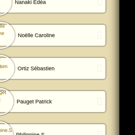
Nanaki Edéa
Noëlle Caroline
Ortiz Sébastien
Pauget Patrick
Philippine.S