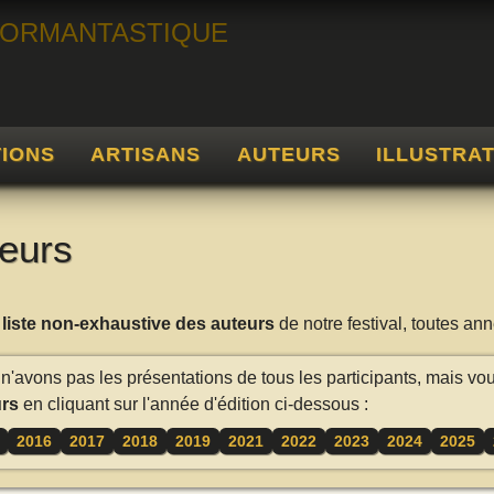
TIONS
ARTISANS
AUTEURS
ILLUSTRA
eurs
a
liste non-exhaustive des auteurs
de notre festival, toutes a
n'avons pas les présentations de tous les participants, mais vo
rs
en cliquant sur l'année d'édition ci-dessous :
2016
2017
2018
2019
2021
2022
2023
2024
2025