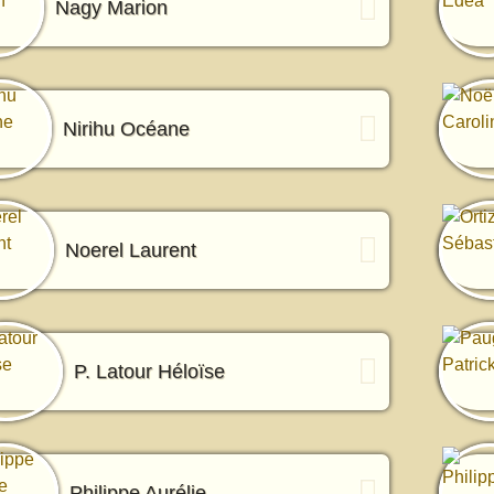
Nagy Marion
Nirihu Océane
Noerel Laurent
P. Latour Héloïse
Philippe Aurélie