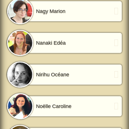
Nagy Marion
Nanaki Edéa
Nirihu Océane
Noëlle Caroline