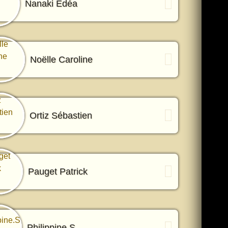
Nanaki Edéa
Noëlle Caroline
Ortiz Sébastien
Pauget Patrick
Philippine.S