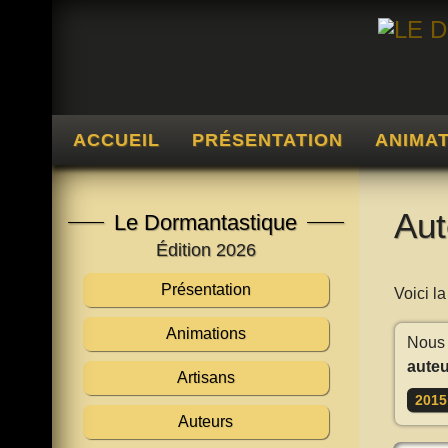
ACCUEIL
PRÉSENTATION
ANIMA
Aut
Le Dormantastique
Édition 2026
Présentation
Voici l
Animations
Nous 
auteu
Artisans
2015
Auteurs