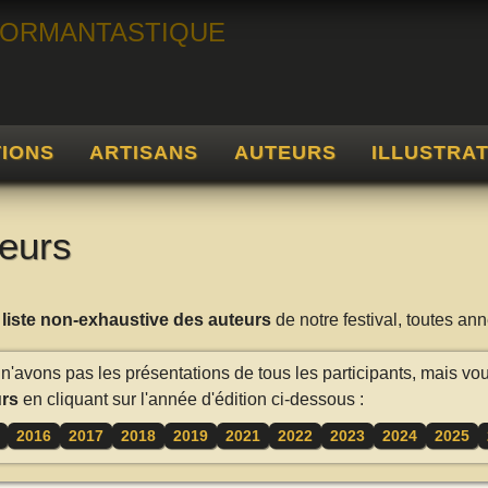
TIONS
ARTISANS
AUTEURS
ILLUSTRA
eurs
a
liste non-exhaustive des auteurs
de notre festival, toutes a
n'avons pas les présentations de tous les participants, mais vo
rs
en cliquant sur l'année d'édition ci-dessous :
2016
2017
2018
2019
2021
2022
2023
2024
2025