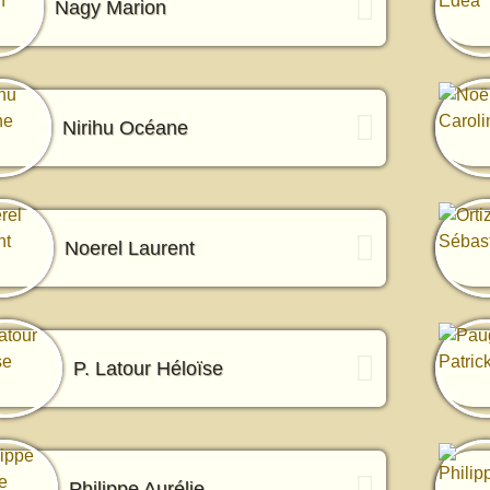
Nagy Marion
Nirihu Océane
Noerel Laurent
P. Latour Héloïse
Philippe Aurélie