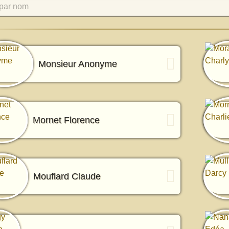
par nom
Monsieur Anonyme
Mornet Florence
Mouflard Claude