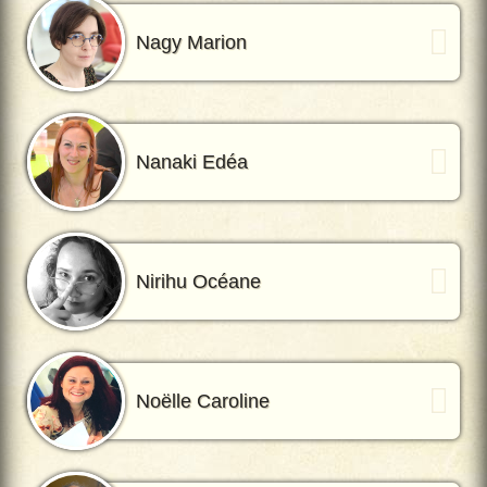
Nagy Marion
Nanaki Edéa
Nirihu Océane
Noëlle Caroline