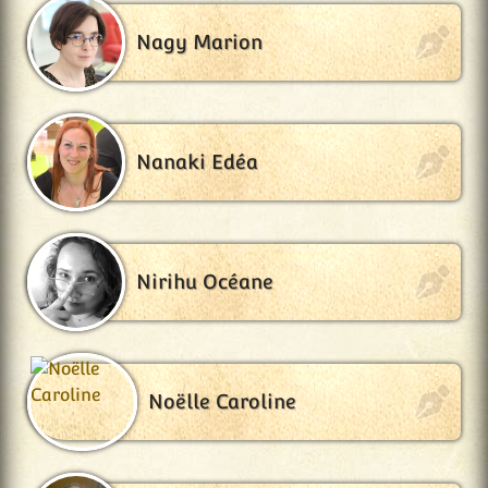
Nagy Marion
Nanaki Edéa
Nirihu Océane
Noëlle Caroline