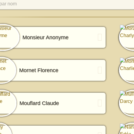
par nom
Monsieur Anonyme
Mornet Florence
Mouflard Claude