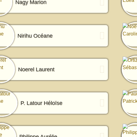
Nagy Marion
Nirihu Océane
Noerel Laurent
P. Latour Héloïse
Philippe Aurélie