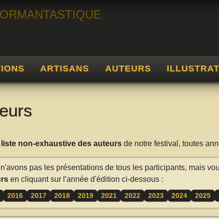
TIONS
ARTISANS
AUTEURS
ILLUSTRA
eurs
a
liste non-exhaustive des auteurs
de notre festival, toutes a
n'avons pas les présentations de tous les participants, mais vo
rs
en cliquant sur l'année d'édition ci-dessous :
2016
2017
2018
2019
2021
2022
2023
2024
2025