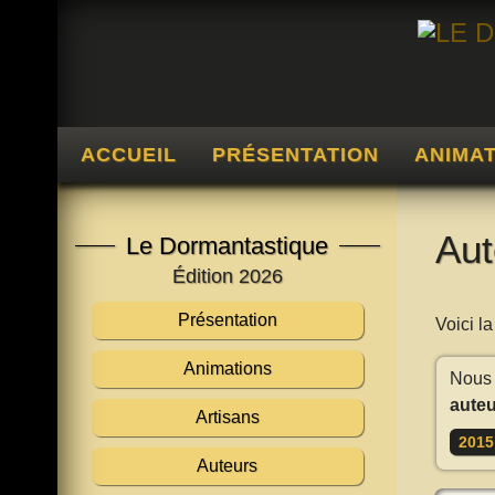
ACCUEIL
PRÉSENTATION
ANIMA
Aut
Le Dormantastique
Édition 2026
Présentation
Voici l
Animations
Nous 
auteu
Artisans
2015
Auteurs