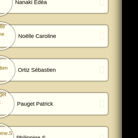
Nanaki Edéa
Noëlle Caroline
Ortiz Sébastien
Pauget Patrick
Philippine.S