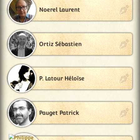
Noerel Laurent
Ortiz Sébastien
P. Latour Héloïse
Pauget Patrick