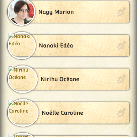
Nagy Marion
Nanaki Edéa
Nirihu Océane
Noëlle Caroline