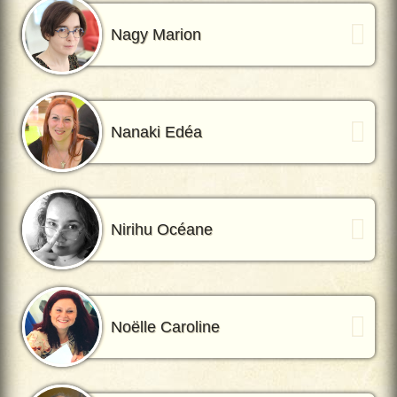
Nagy Marion
Nanaki Edéa
Nirihu Océane
Noëlle Caroline