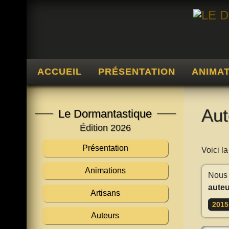
ACCUEIL
PRÉSENTATION
ANIMA
Aut
Le Dormantastique
Édition 2026
Présentation
Voici l
Animations
Nous 
auteu
Artisans
2015
Auteurs