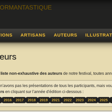
TIONS
ARTISANS
AUTEURS
ILLUSTRA
eurs
a
liste non-exhaustive des auteurs
de notre festival, toutes a
n'avons pas les présentations de tous les participants, mais vo
rs
en cliquant sur l'année d'édition ci-dessous :
2016
2017
2018
2019
2021
2022
2023
2024
2025