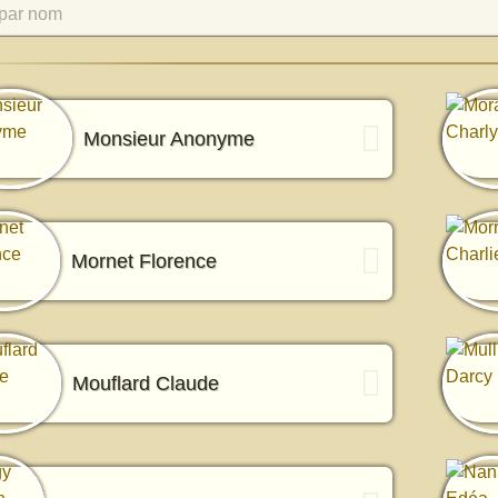
par nom
Monsieur Anonyme
Mornet Florence
Mouflard Claude