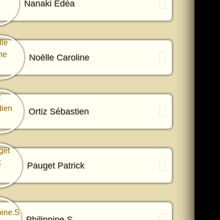
Nanaki Edéa
Noëlle Caroline
Ortiz Sébastien
Pauget Patrick
Philippine.S