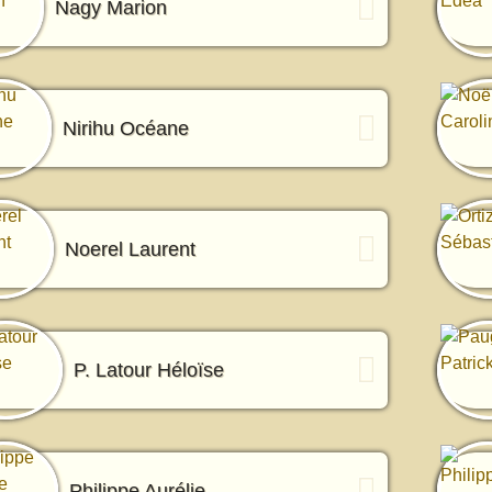
Nagy Marion
Nirihu Océane
Noerel Laurent
P. Latour Héloïse
Philippe Aurélie