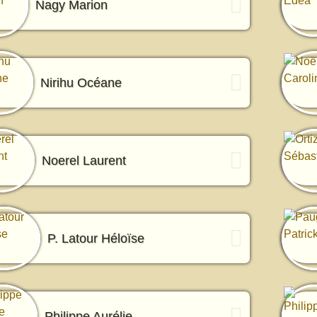
Nagy Marion
Nirihu Océane
Noerel Laurent
P. Latour Héloïse
Philippe Aurélie