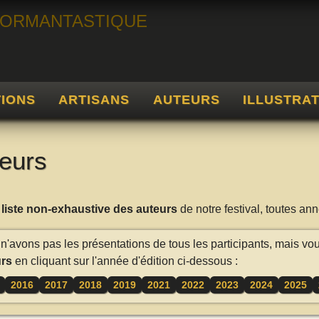
TIONS
ARTISANS
AUTEURS
ILLUSTRA
eurs
a
liste non-exhaustive des auteurs
de notre festival, toutes a
n'avons pas les présentations de tous les participants, mais vo
rs
en cliquant sur l'année d'édition ci-dessous :
2016
2017
2018
2019
2021
2022
2023
2024
2025