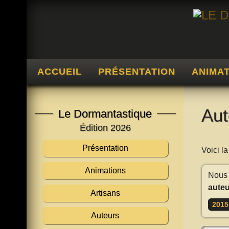
ACCUEIL
PRÉSENTATION
ANIMA
Aut
Le Dormantastique
Édition 2026
Présentation
Voici l
Animations
Nous 
auteu
Artisans
2015
Auteurs