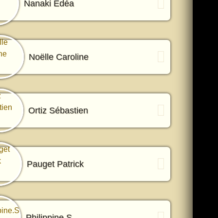
Nanaki Edéa
Noëlle Caroline
Ortiz Sébastien
Pauget Patrick
Philippine.S