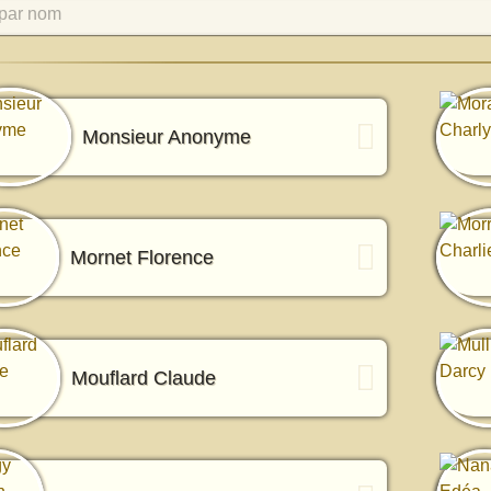
par nom
Monsieur Anonyme
Mornet Florence
Mouflard Claude