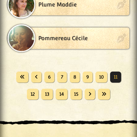
Plume Maddie
Pommereau Cécile
6
7
8
9
10
11
12
13
14
15