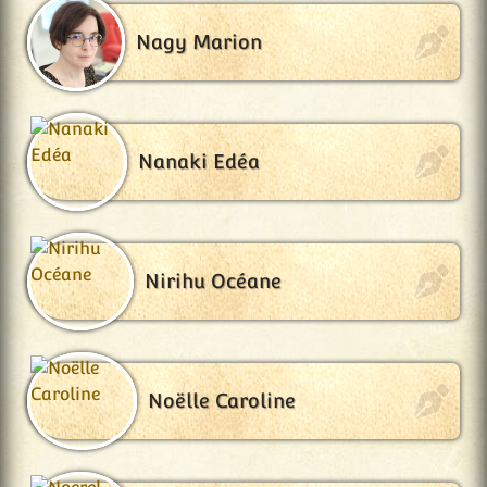
Nagy Marion
Nanaki Edéa
Nirihu Océane
Noëlle Caroline