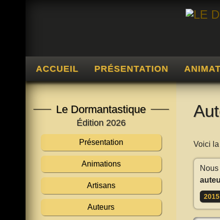
ACCUEIL
PRÉSENTATION
ANIMA
Aut
Le Dormantastique
Édition 2026
Présentation
Voici l
Animations
Nous 
auteu
Artisans
2015
Auteurs