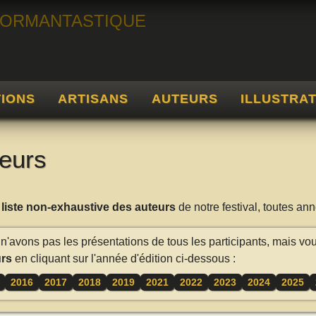
TIONS
ARTISANS
AUTEURS
ILLUSTRA
eurs
a
liste non-exhaustive des auteurs
de notre festival, toutes a
n'avons pas les présentations de tous les participants, mais vo
rs
en cliquant sur l'année d'édition ci-dessous :
2016
2017
2018
2019
2021
2022
2023
2024
2025