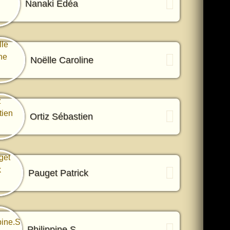
Nanaki Edéa
Noëlle Caroline
Ortiz Sébastien
Pauget Patrick
Philippine.S