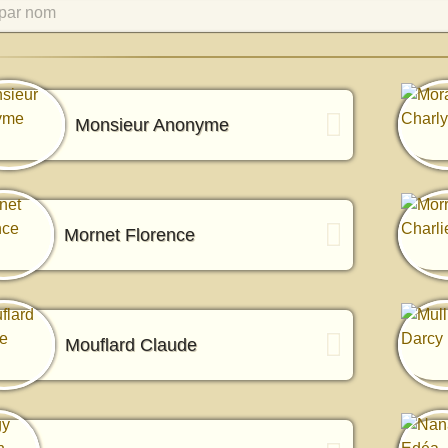
par nom
Monsieur Anonyme
Mornet Florence
Mouflard Claude