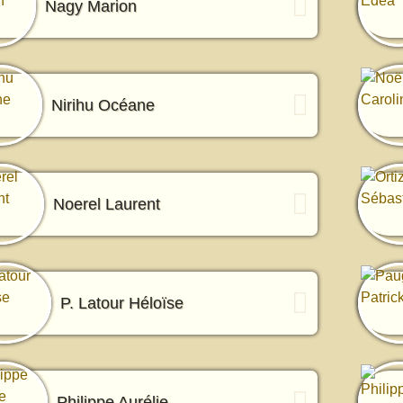
Nagy Marion
Nirihu Océane
Noerel Laurent
P. Latour Héloïse
Philippe Aurélie