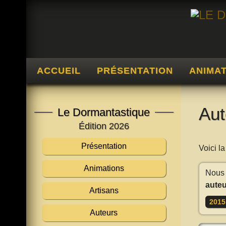
ACCUEIL
PRÉSENTATION
ANIMA
Aut
Le Dormantastique
Édition 2026
Présentation
Voici l
Animations
Nous 
auteu
Artisans
2015
Auteurs