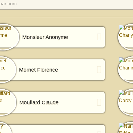
par nom
Monsieur Anonyme
Mornet Florence
Mouflard Claude