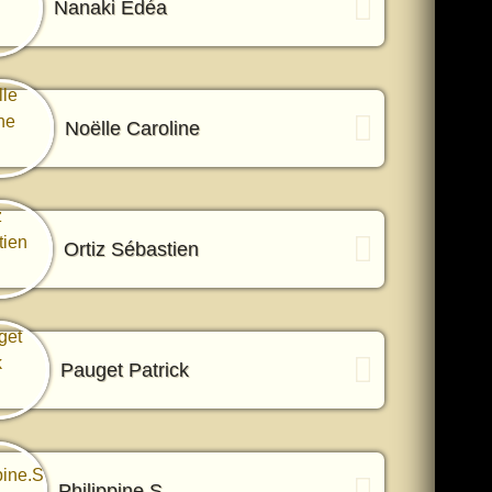
Nanaki Edéa
Noëlle Caroline
Ortiz Sébastien
Pauget Patrick
Philippine.S