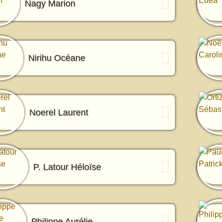
Nagy Marion
Nirihu Océane
Noerel Laurent
P. Latour Héloïse
Philippe Aurélie