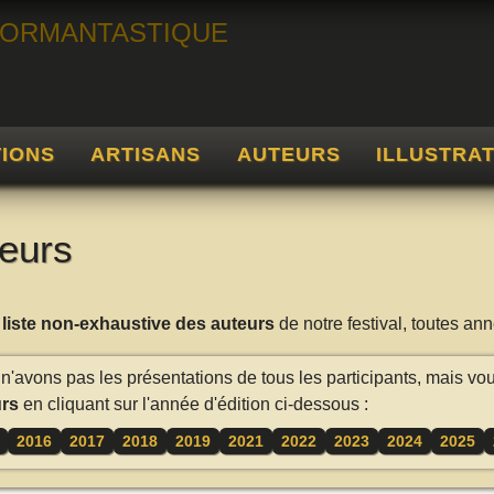
TIONS
ARTISANS
AUTEURS
ILLUSTRA
eurs
a
liste non-exhaustive des auteurs
de notre festival, toutes a
n'avons pas les présentations de tous les participants, mais vo
rs
en cliquant sur l'année d'édition ci-dessous :
2016
2017
2018
2019
2021
2022
2023
2024
2025