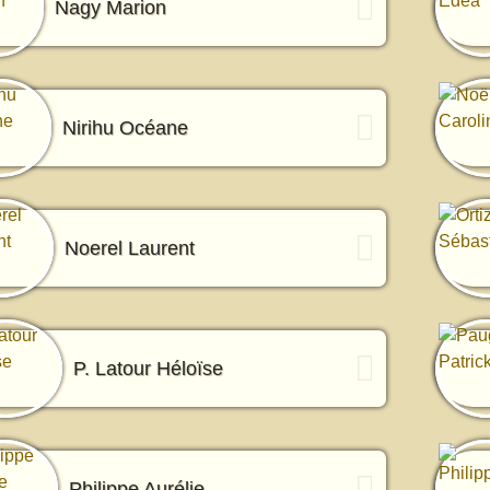
Nagy Marion
Nirihu Océane
Noerel Laurent
P. Latour Héloïse
Philippe Aurélie