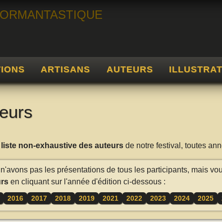
TIONS
ARTISANS
AUTEURS
ILLUSTRA
eurs
a
liste non-exhaustive des auteurs
de notre festival, toutes a
n'avons pas les présentations de tous les participants, mais vo
rs
en cliquant sur l'année d'édition ci-dessous :
2016
2017
2018
2019
2021
2022
2023
2024
2025