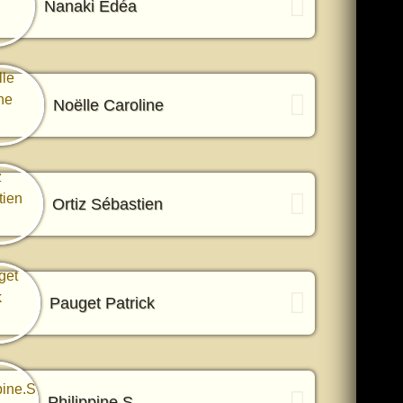
Nanaki Edéa
Noëlle Caroline
Ortiz Sébastien
Pauget Patrick
Philippine.S