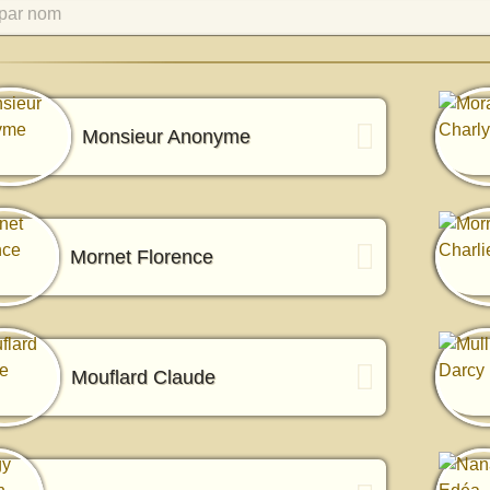
par nom
Monsieur Anonyme
Mornet Florence
Mouflard Claude