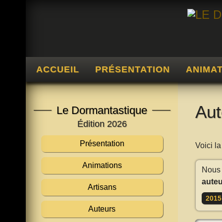
ACCUEIL
PRÉSENTATION
ANIMA
Aut
Le Dormantastique
Édition 2026
Présentation
Voici l
Animations
Nous 
auteu
Artisans
2015
Auteurs