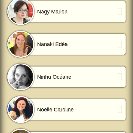
Nagy Marion
Nanaki Edéa
Nirihu Océane
Noëlle Caroline