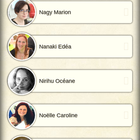
Nagy Marion
Nanaki Edéa
Nirihu Océane
Noëlle Caroline