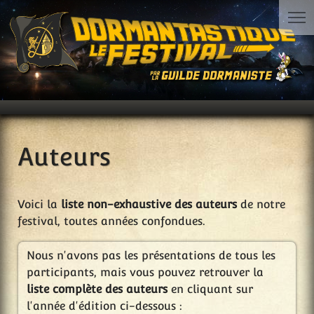
Auteurs
Voici la
liste non-exhaustive des auteurs
de notre
festival, toutes années confondues.
Nous n'avons pas les présentations de tous les
participants, mais vous pouvez retrouver la
liste complète des auteurs
en cliquant sur
l'année d'édition ci-dessous :