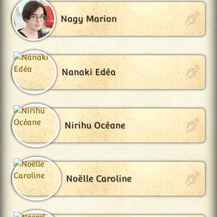
Nagy Marion
Nanaki Edéa
Nirihu Océane
Noëlle Caroline