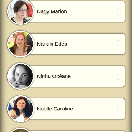
Nagy Marion
Nanaki Edéa
Nirihu Océane
Noëlle Caroline