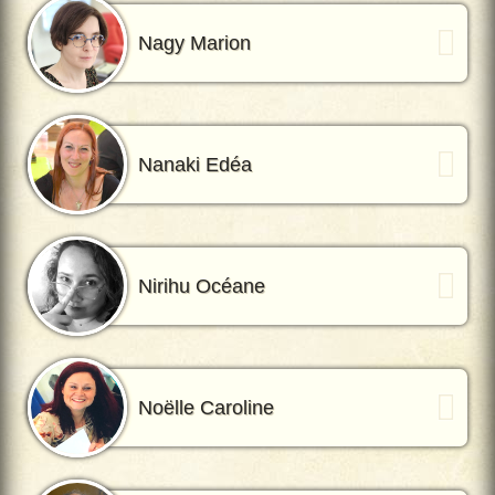
Nagy Marion
Nanaki Edéa
Nirihu Océane
Noëlle Caroline