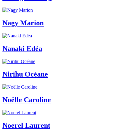
Nagy Marion
Nanaki Edéa
Nirihu Océane
Noëlle Caroline
Noerel Laurent