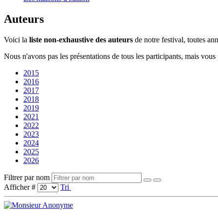
Auteurs
Voici la
liste non-exhaustive des auteurs
de notre festival, toutes a
Nous n'avons pas les présentations de tous les participants, mais vous
2015
2016
2017
2018
2019
2021
2022
2023
2024
2025
2026
Filtrer par nom
Afficher #
Tri