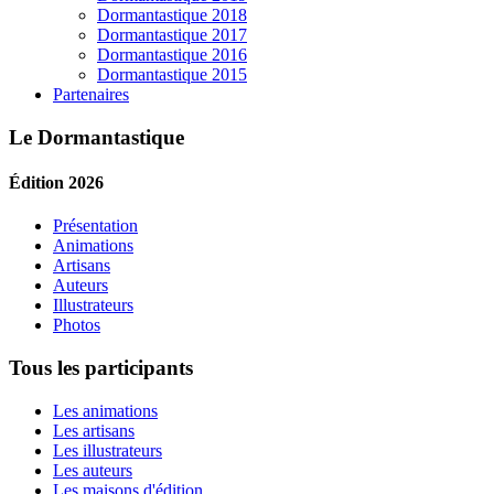
Dormantastique 2018
Dormantastique 2017
Dormantastique 2016
Dormantastique 2015
Partenaires
Le Dormantastique
Édition 2026
Présentation
Animations
Artisans
Auteurs
Illustrateurs
Photos
Tous les participants
Les animations
Les artisans
Les illustrateurs
Les auteurs
Les maisons d'édition