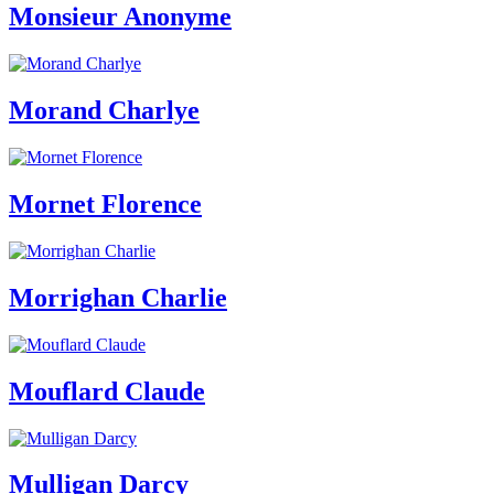
Monsieur Anonyme
Morand Charlye
Mornet Florence
Morrighan Charlie
Mouflard Claude
Mulligan Darcy