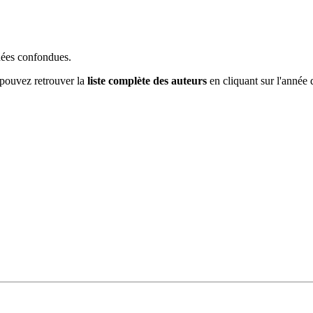
nnées confondues.
 pouvez retrouver la
liste complète des auteurs
en cliquant sur l'année d