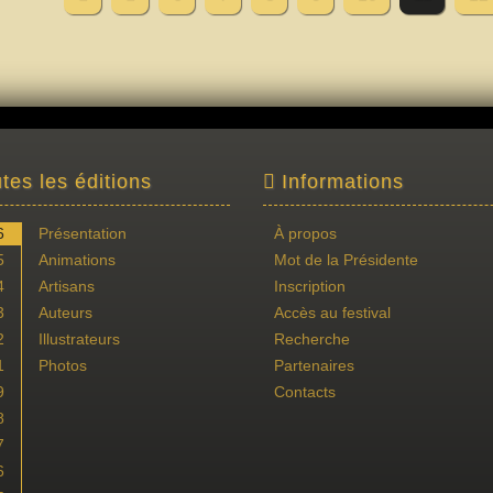
tes les éditions
Informations
6
Présentation
À propos
5
Animations
Mot de la Présidente
4
Artisans
Inscription
3
Auteurs
Accès au festival
2
Illustrateurs
Recherche
1
Photos
Partenaires
9
Contacts
8
7
6