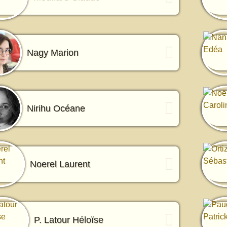
Nagy Marion
Nirihu Océane
Noerel Laurent
P. Latour Héloïse