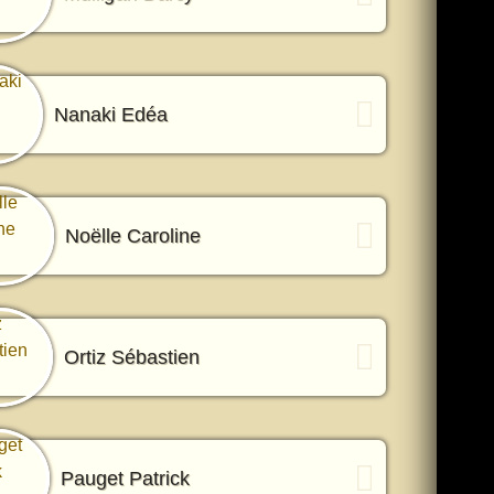
Nanaki Edéa
Noëlle Caroline
Ortiz Sébastien
Pauget Patrick