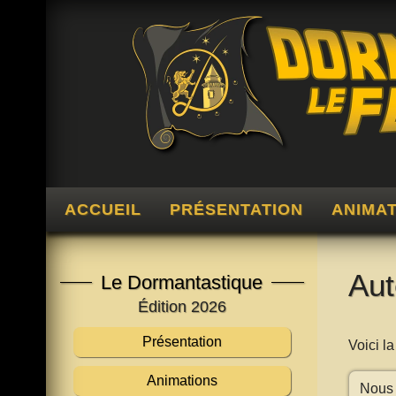
ACCUEIL
PRÉSENTATION
ANIMA
Aut
Le Dormantastique
Édition 2026
Présentation
Voici l
Animations
Nous 