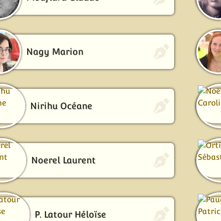
Nagy Marion
Nirihu Océane
Noerel Laurent
P. Latour Héloïse