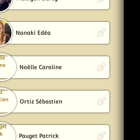
Nanaki Edéa
Noëlle Caroline
Ortiz Sébastien
Pauget Patrick