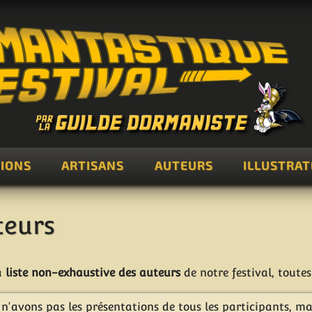
IONS
ARTISANS
AUTEURS
ILLUSTRA
teurs
a
liste non-exhaustive des auteurs
de notre festival, toute
n'avons pas les présentations de tous les participants, m