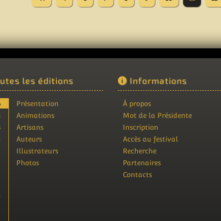
utes les éditions
Informations
6
Présentation
À propos
5
Animations
Mot de la Présidente
4
Artisans
Inscription
3
Auteurs
Accès au festival
2
Illustrateurs
Recherche
1
Photos
Partenaires
9
Contacts
8
7
6