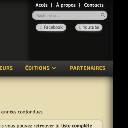
Accès
À propos
Contacts
Rechercher
TEURS
ÉDITIONS
PARTENAIRES
s années confondues.
ais vous pouvez retrouver la
liste complète