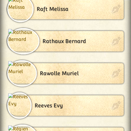
Raft Melissa
Rathaux Bernard
Rawolle Muriel
Reeves Evy