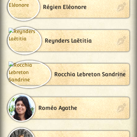
Régien Eléonore
Reynders Laëtitia
Rocchia Lebreton Sandrine
Roméo Agathe