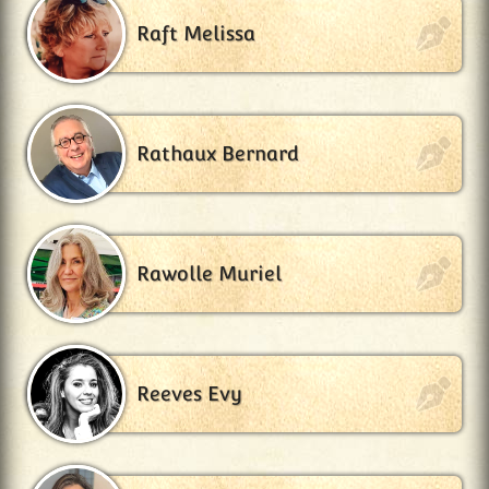
Raft Melissa
Rathaux Bernard
Rawolle Muriel
Reeves Evy