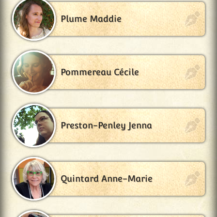
Plume Maddie
Pommereau Cécile
Preston-Penley Jenna
Quintard Anne-Marie