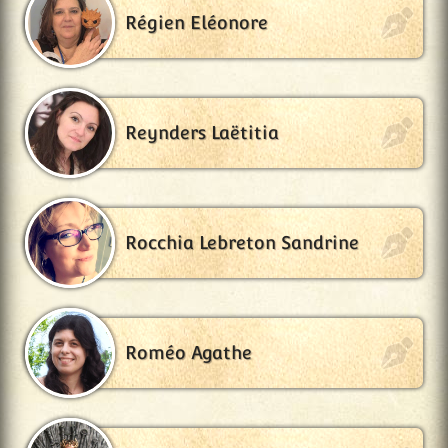
Régien Eléonore
Reynders Laëtitia
Rocchia Lebreton Sandrine
Roméo Agathe