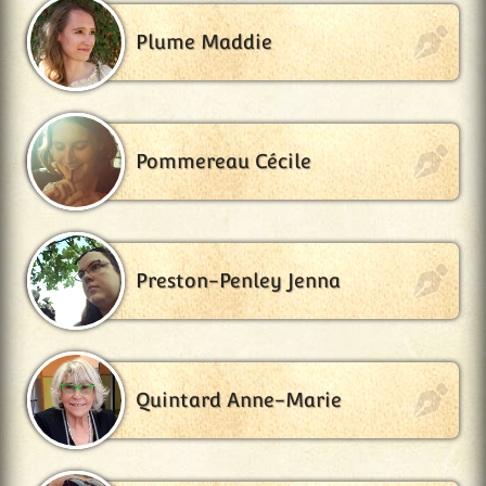
Plume Maddie
Pommereau Cécile
Preston-Penley Jenna
Quintard Anne-Marie