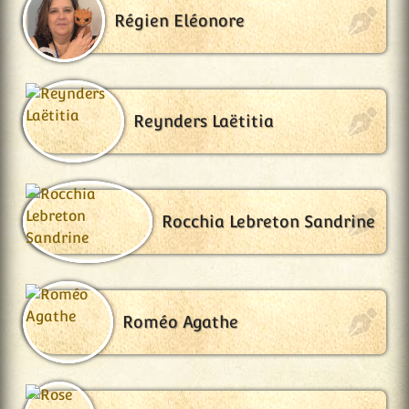
Régien Eléonore
Reynders Laëtitia
Rocchia Lebreton Sandrine
Roméo Agathe