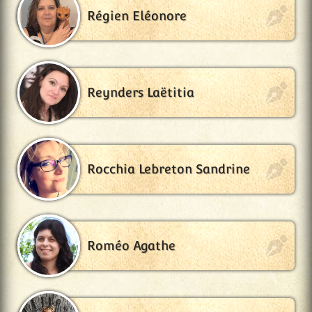
Régien Eléonore
Reynders Laëtitia
Rocchia Lebreton Sandrine
Roméo Agathe