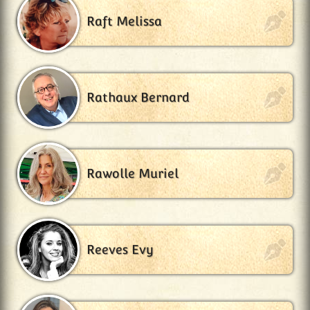
Raft Melissa
Rathaux Bernard
Rawolle Muriel
Reeves Evy