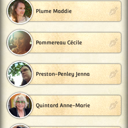
Plume Maddie
Pommereau Cécile
Preston-Penley Jenna
Quintard Anne-Marie