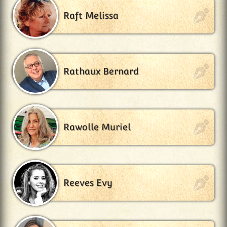
Raft Melissa
Rathaux Bernard
Rawolle Muriel
Reeves Evy