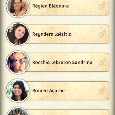
Régien Eléonore
Reynders Laëtitia
Rocchia Lebreton Sandrine
Roméo Agathe