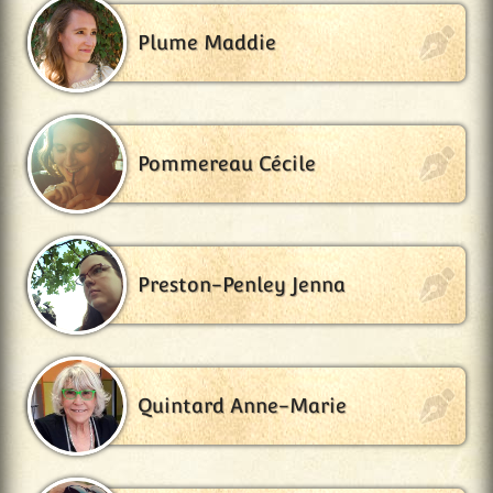
Plume Maddie
Pommereau Cécile
Preston-Penley Jenna
Quintard Anne-Marie