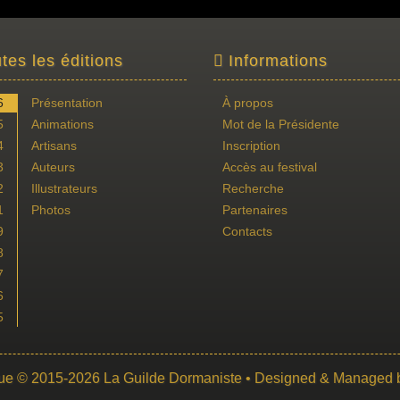
tes les éditions
Informations
6
Présentation
À propos
5
Animations
Mot de la Présidente
4
Artisans
Inscription
3
Auteurs
Accès au festival
2
Illustrateurs
Recherche
1
Photos
Partenaires
9
Contacts
8
7
6
5
ue
© 2015-2026
La Guilde Dormaniste
• Designed & Managed