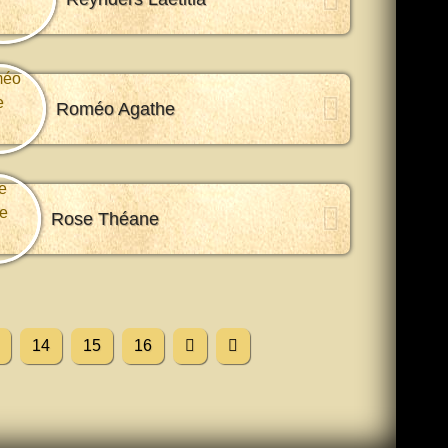
Roméo Agathe
Rose Théane
14
15
16