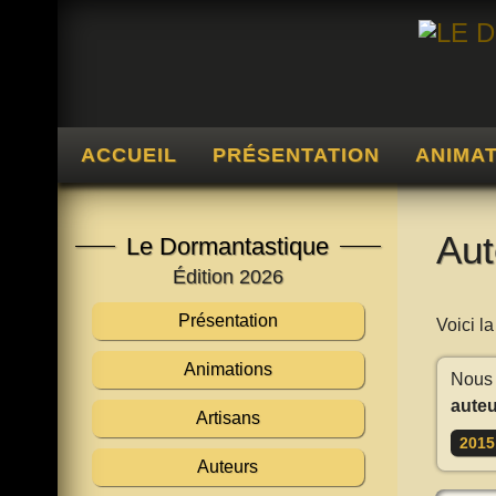
ACCUEIL
PRÉSENTATION
ANIMA
Aut
Le Dormantastique
Édition 2026
Présentation
Voici l
Animations
Nous 
auteu
Artisans
2015
Auteurs