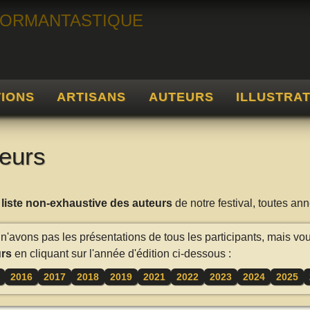
TIONS
ARTISANS
AUTEURS
ILLUSTRA
eurs
a
liste non-exhaustive des auteurs
de notre festival, toutes a
n'avons pas les présentations de tous les participants, mais vo
rs
en cliquant sur l'année d'édition ci-dessous :
2016
2017
2018
2019
2021
2022
2023
2024
2025