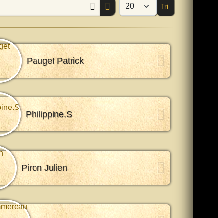
Tri
Afficher #
Pauget Patrick
Philippine.S
Piron Julien