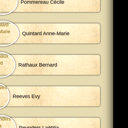
Pommereau Cécile
Quintard Anne-Marie
Rathaux Bernard
Reeves Evy
Reynders Laëtitia