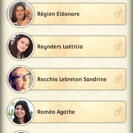
Régien Eléonore
Reynders Laëtitia
Rocchia Lebreton Sandrine
Roméo Agathe