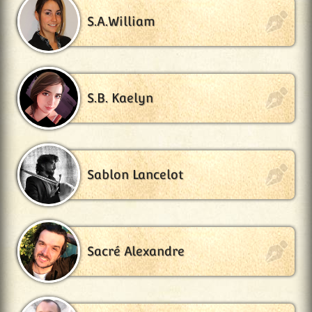
S.A.William
S.B. Kaelyn
Sablon Lancelot
Sacré Alexandre